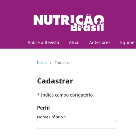
Sobre a Revista
Atual
Anteriores
Equipe 
Início
/
Cadastrar
Cadastrar
* Indica campo obrigatório
Perfil
Nome Próprio
*