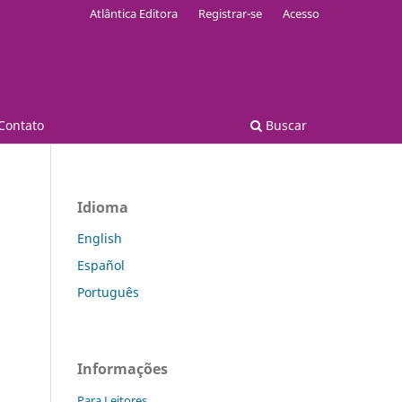
Atlântica Editora
Registrar-se
Acesso
Contato
Buscar
Idioma
English
Español
Português
Informações
Para Leitores