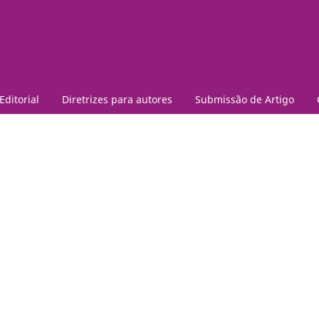
Editorial
Diretrizes para autores
Submissão de Artigo