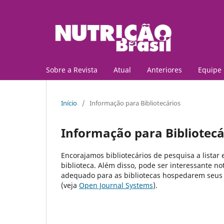
Sobre a Revista
Atual
Anteriores
Equipe 
Início
/
Informação para Bibliotecários
Informação para Bibliotecá
Encorajamos bibliotecários de pesquisa a listar 
biblioteca. Além disso, pode ser interessante no
adequado para as bibliotecas hospedarem seus 
(veja
Open Journal Systems
).