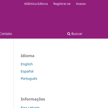
Atlântica Editora
Registrar-se
Acesso
Contato
Buscar
Idioma
English
Español
Português
Informações
Para Leitores