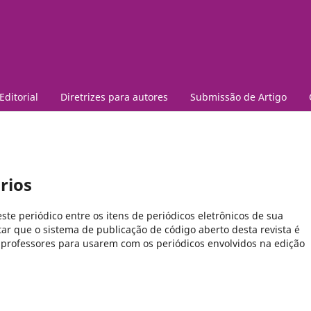
Editorial
Diretrizes para autores
Submissão de Artigo
rios
este periódico entre os itens de periódicos eletrônicos de sua
tar que o sistema de publicação de código aberto desta revista é
professores para usarem com os periódicos envolvidos na edição