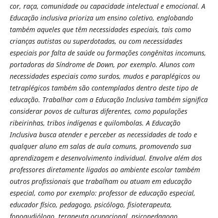
cor, raça, comunidade ou capacidade intelectual e emocional. A
Educação inclusiva prioriza um ensino coletivo, englobando
também aqueles que têm necessidades especiais, tais como
crianças autistas ou superdotadas, ou com necessidades
especiais por falta de saúde ou formações congênitas incomuns,
portadoras da Síndrome de Down, por exemplo. Alunos com
necessidades especiais como surdos, mudos e paraplégicos ou
tetraplégicos também são contemplados dentro deste tipo de
educação. Trabalhar com a Educação Inclusiva também significa
considerar povos de culturas diferentes, como populações
ribeirinhas, tribos indígenas e quilombolas. A Educação
Inclusiva busca atender e perceber as necessidades de todo e
qualquer aluno em salas de aula comuns, promovendo sua
aprendizagem e desenvolvimento individual. Envolve além dos
professores diretamente ligados ao ambiente escolar também
outros profissionais que trabalham ou atuam em educação
especial, como por exemplo: professor de educação especial,
educador físico, pedagogo, psicólogo, fisioterapeuta,
fonoaudiólogo, terapeuta ocupacional, psicopedagogo,