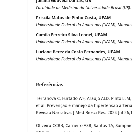
Juliana Gouveia Dantas, UB
Faculdade de Medicina da Universidade Brasil (UB), 
Priscila Matos de Pinho Costa, UFAM
Universidade Federal do Amazonas (UFAM), Manaus,
Camila Ferreira Silva Leonel, UFAM
Universidade Federal do Amazonas (UFAM), Manaus,
Luciane Perez da Costa Fernandes, UFAM
Universidade Federal do Amazonas (UFAM), Manaus,
Referências
Terranova C, Furtado WF, Araújo ALD, Pinto LLM
et al. Prevenção e manejo da hipertensão arteria
Revisão Narrativa. J Med Biosci Res. 2024 Jul 26;
Oliveira CCRB, Carneiro ASR, Santos TA, Sampai