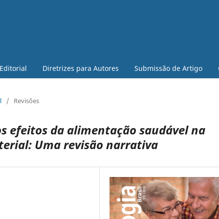
Editorial
Diretrizes para Autores
Submissão de Artigo
l
/
Revisões
 os efeitos da alimentação saudável na
terial: Uma revisão narrativa