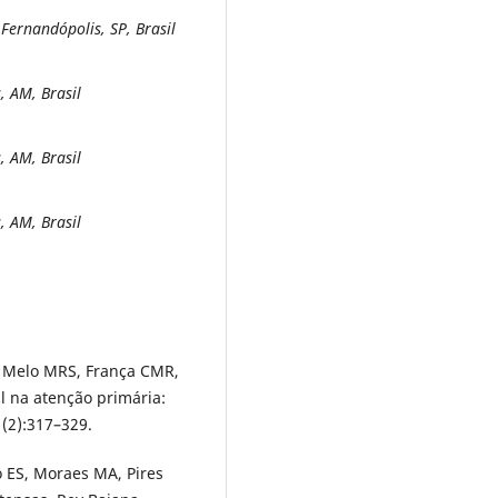
Fernandópolis, SP, Brasil
 AM, Brasil
 AM, Brasil
 AM, Brasil
, Melo MRS, França CMR,
l na atenção primária:
1(2):317–329.
o ES, Moraes MA, Pires