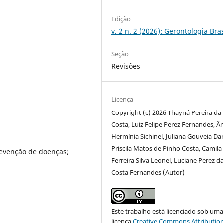
Edição
v. 2 n. 2 (2026): Gerontologia Bras
Seção
Revisões
Licença
Copyright (c) 2026 Thayná Pereira da
Costa, Luiz Felipe Perez Fernandes, Â
Hermínia Sichinel, Juliana Gouveia Da
Priscila Matos de Pinho Costa, Camila
revenção de doenças;
Ferreira Silva Leonel, Luciane Perez d
Costa Fernandes (Autor)
Este trabalho está licenciado sob um
licença
Creative Commons Attribution