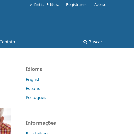
Atlântica Editora
Registrar-se
Acesso
Contato
Buscar
Idioma
English
Español
Português
Informações
Para Leitores