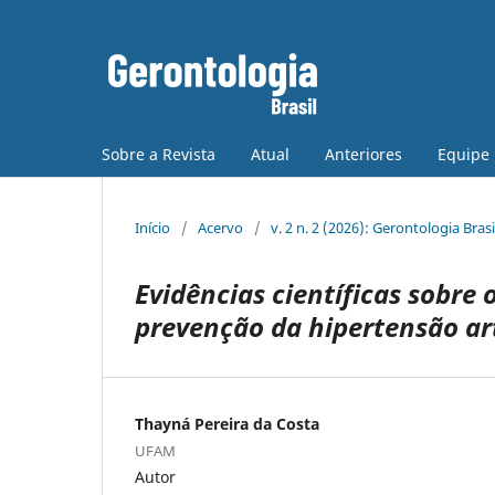
Sobre a Revista
Atual
Anteriores
Equipe 
Início
/
Acervo
/
v. 2 n. 2 (2026): Gerontologia Brasi
Evidências científicas sobre
prevenção da hipertensão ar
Thayná Pereira da Costa
UFAM
Autor