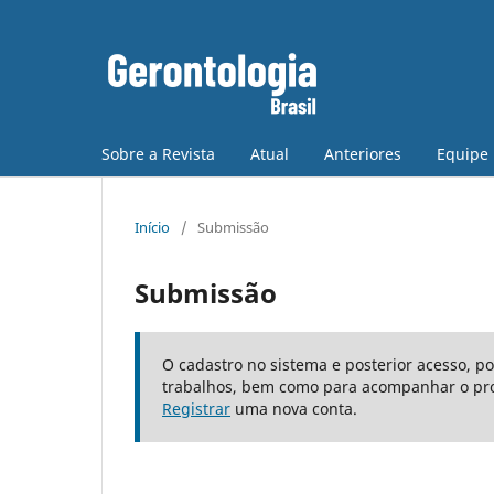
Sobre a Revista
Atual
Anteriores
Equipe 
Início
/
Submissão
Submissão
O cadastro no sistema e posterior acesso, p
trabalhos, bem como para acompanhar o pro
Registrar
uma nova conta.