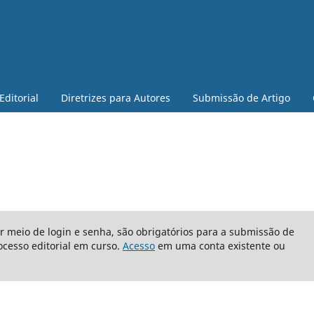
Editorial
Diretrizes para Autores
Submissão de Artigo
or meio de login e senha, são obrigatórios para a submissão de
cesso editorial em curso.
Acesso
em uma conta existente ou