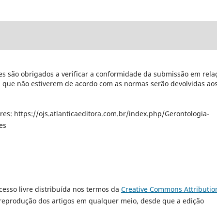
s são obrigados a verificar a conformidade da submissão em rela
es que não estiverem de acordo com as normas serão devolvidas ao
res: https://ojs.atlanticaeditora.com.br/index.php/Gerontologia-
es
cesso livre distribuída nos termos da
Creative Commons Attributio
 reprodução dos artigos em qualquer meio, desde que a edição