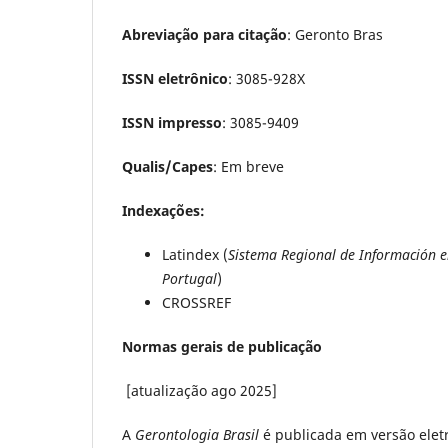
Abreviação para citação
: Geronto Bras
ISSN eletrônico
: 3085-928X
ISSN impresso
: 3085-9409
Qualis/Capes
: Em breve
Indexações:
Latindex (
Sistema Regional de Información em 
Portugal
)
CROSSREF
Normas gerais de publicação
[atualização ago 2025]
A
Gerontologia Brasil
é publicada em versão eletr