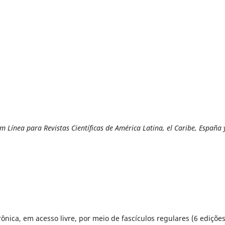
Lí­nea para Revistas Cientí­ficas de América Latina, el Caribe, España 
ônica, em acesso livre, por meio de fascículos regulares (6 ediçõe