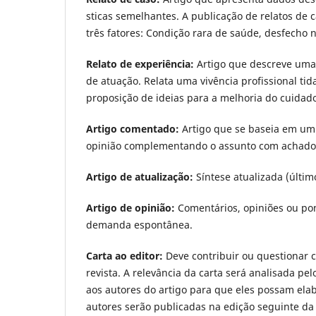
sticas semelhantes. A publicação de relatos d
três fatores: Condição rara de saúde, desfecho
Relato de experiência:
Artigo que descreve uma 
de atuação. Relata uma vivência profissional ti
proposição de ideias para a melhoria do cuidad
Artigo comentado:
Artigo que se baseia em um 
opinião complementando o assunto com achados 
Artigo de atualização:
Sí­ntese atualizada (últi
Artigo de opinião:
Comentários, opiniões ou pon
demanda espontânea.
Carta ao editor:
Deve contribuir ou questionar 
revista. A relevância da carta será analisada pel
aos autores do artigo para que eles possam elab
autores serão publicadas na edição seguinte d