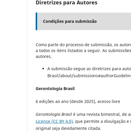
Diretrizes para Autores
Condições para submissão
Como parte do processo de submissão, os autore
a todos os itens listados a seguir. As submissõ
autores.
A submissão segue as diretrizes para auto
Brasil/about/submissions#authorGuidelin
Gerontologia Brasil
6 edições ao ano (desde 2025), acesso livre
Gerontologia Brasil
é uma revista bimestral, de a
License (CC BY 4.0)
, que permite a divulgação e
original seja devidamente citada.