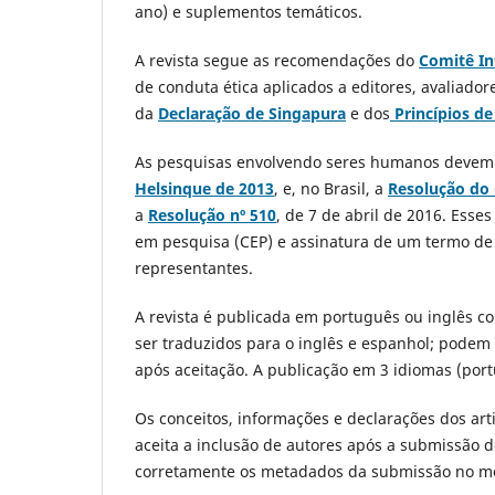
ano) e suplementos temáticos.
A revista segue as recomendações do
Comitê In
de conduta ética aplicados a editores, avaliado
da
Declaração de Singapura
e dos
Princípios d
As pesquisas envolvendo seres humanos devem 
Helsinque de 2013
, e, no Brasil, a
Resolução do 
a
Resolução nº 510
, de 7 de abril de 2016. Ess
em pesquisa (CEP) e assinatura de um termo de c
representantes.
A revista é publicada em português ou inglês 
ser traduzidos para o inglês e espanhol; podem
após aceitação. A publicação em 3 idiomas (port
Os conceitos, informações e declarações dos art
aceita a inclusão de autores após a submissão d
corretamente os metadados da submissão no mo