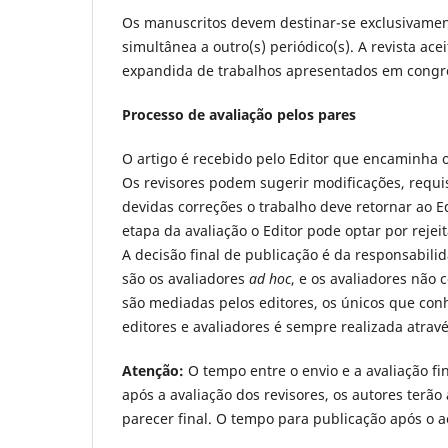
Os manuscritos devem destinar-se exclusivamen
simultânea a outro(s) periódico(s). A revista ace
expandida de trabalhos apresentados em congr
Processo de avaliação pelos pares
O artigo é recebido pelo Editor que encaminha 
Os revisores podem sugerir modificações, requi
devidas correções o trabalho deve retornar ao E
etapa da avaliação o Editor pode optar por rejei
A decisão final de publicação é da responsabili
são os avaliadores
ad hoc
, e os avaliadores não
são mediadas pelos editores, os únicos que con
editores e avaliadores é sempre realizada atrav
Atenção:
O tempo entre o envio e a avaliação fin
após a avaliação dos revisores, os autores terão
parecer final. O tempo para publicação após o ace