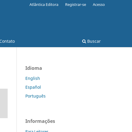
Atlântica Editora
Registrar-se
Acesso
Contato
Buscar
Idioma
English
Español
Português
Informações
Para Leitores