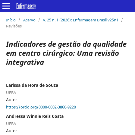
Início
/
Acervo
/
v. 25 n. 1 (2026): Enfermagem Brasil v25n1
/
Revisões
Indicadores de gestão da qualidade
em centro cirúrgico: Uma revisão
integrativa
Larissa da Hora de Souza
UFBA
Autor
https://orcid.org/0000-0002-3860-9220
Andressa Winnie Reis Costa
UFBA
Autor