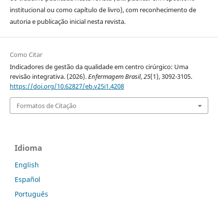
institucional ou como capí­tulo de livro), com reconhecimento de
autoria e publicação inicial nesta revista.
Como Citar
Indicadores de gestão da qualidade em centro cirúrgico: Uma
revisão integrativa. (2026).
Enfermagem Brasil
,
25
(1), 3092-3105.
https://doi.org/10.62827/eb.v25i1.4208
Formatos de Citação
Idioma
English
Español
Português