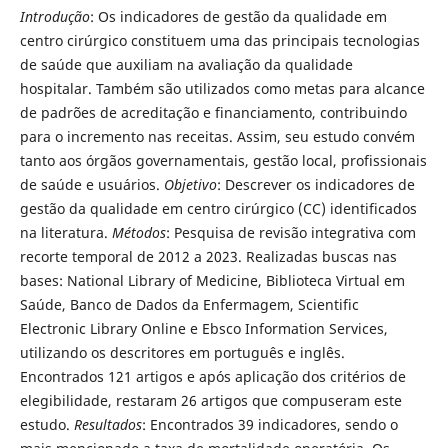
Introdução
:
Os indicadores de gestão da qualidade em
centro cirúrgico constituem uma das principais tecnologias
de saúde que auxiliam na avaliação da qualidade
hospitalar. Também são utilizados como metas para alcance
de padrões de acreditação e financiamento, contribuindo
para o incremento nas receitas. Assim, seu estudo convém
tanto aos órgãos governamentais, gestão local, profissionais
de saúde e usuários.
Objetivo
: Descrever os indicadores de
gestão da qualidade em centro cirúrgico (CC) identificados
na literatura.
Métodos
: Pesquisa de revisão integrativa com
recorte temporal de 2012 a 2023. Realizadas buscas nas
bases: National Library of Medicine, Biblioteca Virtual em
Saúde, Banco de Dados da Enfermagem, Scientific
Electronic Library Online e Ebsco Information Services,
utilizando os descritores em português e inglês.
Encontrados 121 artigos e após aplicação dos critérios de
elegibilidade, restaram 26 artigos que compuseram este
estudo.
Resultados
: Encontrados 39 indicadores, sendo o