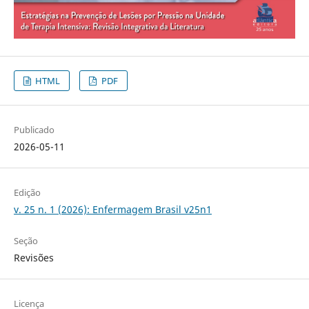
HTML
PDF
Publicado
2026-05-11
Edição
v. 25 n. 1 (2026): Enfermagem Brasil v25n1
Seção
Revisões
Licença