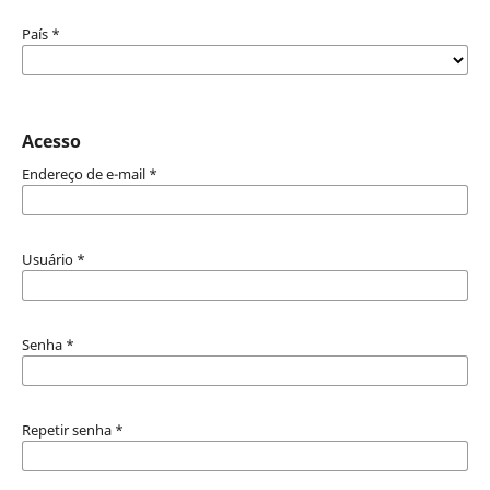
País
*
Acesso
Endereço de e-mail
*
Usuário
*
Senha
*
Repetir senha
*