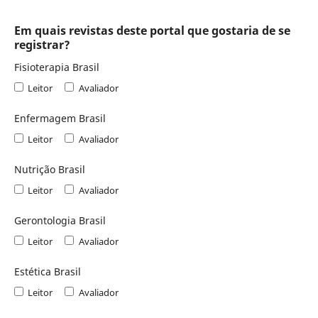
Em quais revistas deste portal que gostaria de se
registrar?
Fisioterapia Brasil
Leitor
Avaliador
Enfermagem Brasil
Leitor
Avaliador
Nutrição Brasil
Leitor
Avaliador
Gerontologia Brasil
Leitor
Avaliador
Estética Brasil
Leitor
Avaliador