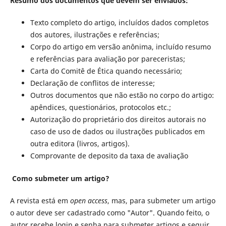
Resumo dos documentos que devem ser enviados:
Texto completo do artigo, incluídos dados completos
dos autores, ilustrações e referências;
Corpo do artigo em versão anônima, incluí­do resumo
e referências para avaliação por pareceristas;
Carta do Comitê de Ética quando necessário;
Declaração de conflitos de interesse;
Outros documentos que não estão no corpo do artigo:
apêndices, questionários, protocolos etc.;
Autorização do proprietário dos direitos autorais no
caso de uso de dados ou ilustrações publicados em
outra editora (livros, artigos).
Comprovante de deposito da taxa de avaliação
Como submeter um artigo?
A revista está em
open access
, mas, para submeter um artigo
o autor deve ser cadastrado como "Autor". Quando feito, o
autor recebe login e senha para submeter artigos e seguir