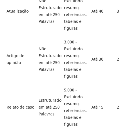
Não
Excluindo
Estruturado
resumo,
Atualização
Até 40
3
em até 250
referências,
Palavras
tabelas e
figuras
3.000 -
Não
Excluindo
Artigo de
Estruturado
resumo,
Até 30
2
opinião
em até 250
referências,
Palavras
tabelas e
figuras
5.000 -
Excluindo
Estruturado
resumo,
Relato de caso
em até 250
Até 15
2
referências,
Palavras
tabelas e
figuras