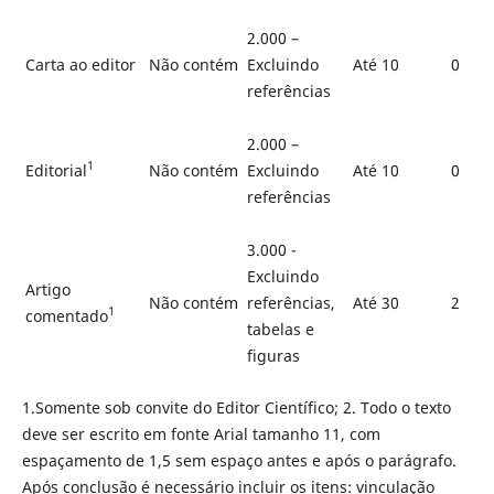
2.000 –
Carta ao editor
Não contém
Excluindo
Até 10
0
referências
2.000 –
1
Editorial
Não contém
Excluindo
Até 10
0
referências
3.000 -
Excluindo
Artigo
Não contém
referências,
Até 30
2
1
comentado
tabelas e
figuras
1.Somente sob convite do Editor Cientí­fico; 2. Todo o texto
deve ser escrito em fonte Arial tamanho 11, com
espaçamento de 1,5 sem espaço antes e após o parágrafo.
Após conclusão é necessário incluir os itens: vinculação