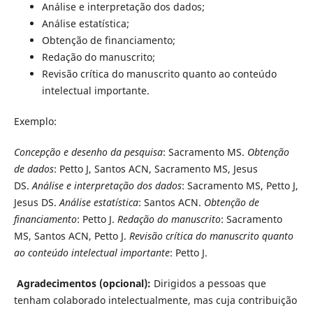
Análise e interpretação dos dados;
Análise estatí­stica;
Obtenção de financiamento;
Redação do manuscrito;
Revisão crí­tica do manuscrito quanto ao conteúdo
intelectual importante.
Exemplo:
Concepção e desenho da pesquisa
: Sacramento MS.
Obtenção
de dados
: Petto J, Santos ACN, Sacramento MS, Jesus
DS.
Análise e interpretação dos dados
: Sacramento MS, Petto J,
Jesus DS.
Análise estatí­stica
: Santos ACN.
Obtenção de
financiamento
: Petto J.
Redação do manuscrito
: Sacramento
MS, Santos ACN, Petto J.
Revisão crí­tica do manuscrito quanto
ao conteúdo intelectual importante
: Petto J.
Agradecimentos (opcional):
Dirigidos a pessoas que
tenham colaborado intelectualmente, mas cuja contribuição