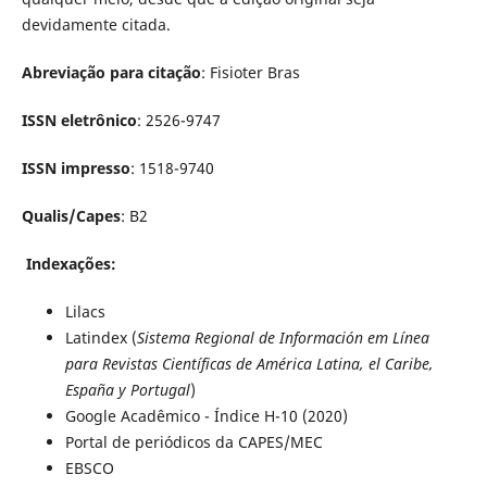
devidamente citada.
Abreviação para citação
: Fisioter Bras
ISSN eletrônico
: 2526-9747
ISSN impresso
: 1518-9740
Qualis/Capes
: B2
Indexações:
Lilacs
Latindex (
Sistema Regional de Información em Lí­nea
para Revistas Cientí­ficas de América Latina, el Caribe,
España y Portugal
)
Google Acadêmico - Índice H-10 (2020)
Portal de periódicos da CAPES/MEC
EBSCO