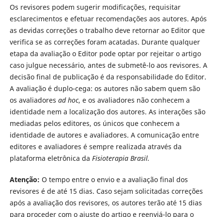
Os revisores podem sugerir modificações, requisitar
esclarecimentos e efetuar recomendações aos autores. Após
as devidas correções o trabalho deve retornar ao Editor que
verifica se as correções foram acatadas. Durante qualquer
etapa da avaliação o Editor pode optar por rejeitar o artigo
caso julgue necessário, antes de submetê-lo aos revisores. A
decisão final de publicação é da responsabilidade do Editor.
A avaliação é duplo-cega: os autores não sabem quem são
os avaliadores
ad hoc
, e os avaliadores não conhecem a
identidade nem a localização dos autores. As interações são
mediadas pelos editores, os únicos que conhecem a
identidade de autores e avaliadores. A comunicação entre
editores e avaliadores é sempre realizada através da
plataforma eletrônica da
Fisioterapia Brasil.
Atenção:
O tempo entre o envio e a avaliação final dos
revisores é de até 15 dias. Caso sejam solicitadas correções
após a avaliação dos revisores, os autores terão até 15 dias
para proceder com o ajuste do artigo e reenviá-lo para o