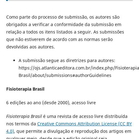
Como parte do processo de submissão, os autores são
obrigados a verificar a conformidade da submissão em
relação a todos os itens listados a seguir. As submissões
que não estiverem de acordo com as normas serão
devolvidas aos autores.
A submissão segue as diretrizes para autores:
https://ojs.atlanticaeditora.com.br/index.php/Fisioterapia
Brasil/about/submissions#authorGuidelines
Fisioterapia Brasil
6 edições ao ano (desde 2000), acesso livre
Fisioterapia Brasil
é uma revista de acesso livre distribuída
nos termos da
Creative Commons Attribution License (CC BY
4.0)
, que permite a divulgação e reprodução dos artigos em
qualquer meio, desde que a edição original seja