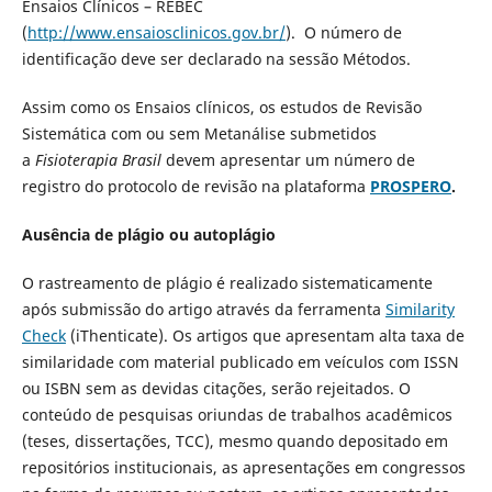
Ensaios Clínicos – REBEC
(
http://www.ensaiosclinicos.gov.br/
). O número de
identificação deve ser declarado na sessão Métodos.
Assim como os Ensaios clínicos, os estudos de Revisão
Sistemática com ou sem Metanálise submetidos
a
Fisioterapia Brasil
devem apresentar um número de
registro do protocolo de revisão na plataforma
PROSPERO
.
Ausência de plágio ou autoplágio
O rastreamento de plágio é realizado sistematicamente
após submissão do artigo através da ferramenta
Similarity
Check
(iThenticate). Os artigos que apresentam alta taxa de
similaridade com material publicado em veículos com ISSN
ou ISBN sem as devidas citações, serão rejeitados. O
conteúdo de pesquisas oriundas de trabalhos acadêmicos
(teses, dissertações, TCC), mesmo quando depositado em
repositórios institucionais, as apresentações em congressos