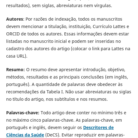
resultados), sem siglas, abreviaturas nem vírgulas.
Autores
: Por razões de indexação, todos os manuscritos
devem mencionar a titulação, instituição, Currí­culo Lattes e
ORCID de todos os autores. Essas informações devem estar
listadas no manuscrito inicial e podem ser inseridas no
cadastro dos autores do artigo (colocar o link para Lattes na
casa URL).
Resumo:
O resumo deve apresentar introdução, objetivo,
métodos, resultados e as principais conclusões (em inglês,
português). A quantidade de palavras deve obedecer às
recomendações da Tabela I. Não usar abreviaturas ou siglas
no título do artigo, nos subtítulos e nos resumos.
Palavras-chave:
Todo artigo deve conter no mínimo três e
no máximo cinco palavras-chave. As palavras-chave, em
português e inglês, devem seguir os
Descritores de
Ciências da Saúde
(DeCS). Evitar reproduzir em palavras-