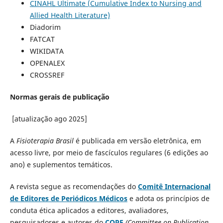
CINAHL Ultimate (Cumulative Index to Nursing and
Allied Health Literature)
Diadorim
FATCAT
WIKIDATA
OPENALEX
CROSSREF
Normas gerais de publicação
[atualização ago 2025]
A
Fisioterapia Brasil
é publicada em versão eletrônica, em
acesso livre, por meio de fascículos regulares (6 edições ao
ano) e suplementos temáticos.
A revista segue as recomendações do
Comitê Internacional
de Editores de Periódicos Médicos
e adota os princípios de
conduta ética aplicados a editores, avaliadores,
pesquisadores e autores do
COPE
(Committee on Publication