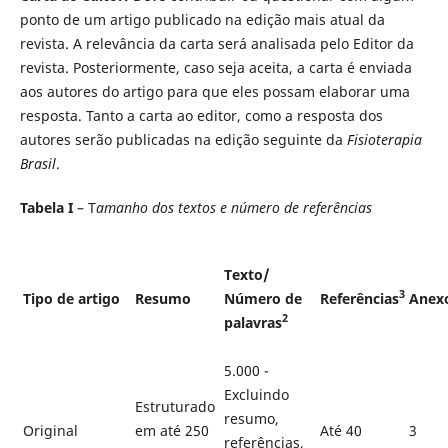
ponto de um artigo publicado na edição mais atual da
revista. A relevância da carta será analisada pelo Editor da
revista. Posteriormente, caso seja aceita, a carta é enviada
aos autores do artigo para que eles possam elaborar uma
resposta. Tanto a carta ao editor, como a resposta dos
autores serão publicadas na edição seguinte da
Fisioterapia
Brasil
.
Tabela I
– T
amanho dos textos e número de referências
Texto/
3
Tipo de artigo
Resumo
Número de
Referências
Anex
2
palavras
5.000 -
Excluindo
Estruturado
resumo,
Original
em até 250
Até 40
3
referências,