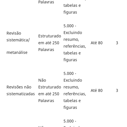
Palavras
tabelas e
figuras
5.000 -
Excluindo
Revisão
Estruturado
resumo,
sistemática/
em até 250
Até 80
3
referências,
Palavras
metanálise
tabelas e
figuras
5.000 -
Não
Excluindo
Revisões não
Estruturado
resumo,
Até 80
3
sistematizadas
em até 250
referências,
Palavras
tabelas e
figuras
5.000 -