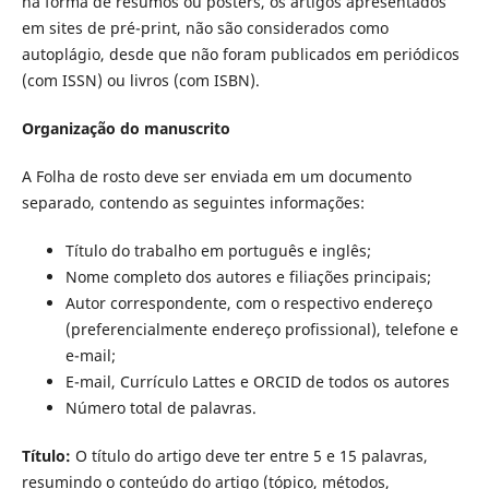
na forma de resumos ou posters, os artigos apresentados
em sites de pré-print, não são considerados como
autoplágio, desde que não foram publicados em periódicos
(com ISSN) ou livros (com ISBN).
Organização do manuscrito
A Folha de rosto deve ser enviada em um documento
separado, contendo as seguintes informações:
Título do trabalho em português e inglês;
Nome completo dos autores e filiações principais;
Autor correspondente, com o respectivo endereço
(preferencialmente endereço profissional), telefone e
e-mail;
E-mail, Currículo Lattes e ORCID de todos os autores
Número total de palavras.
Título:
O título do artigo deve ter entre 5 e 15 palavras,
resumindo o conteúdo do artigo (tópico, métodos,