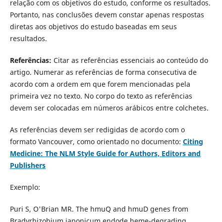
relação com os objetivos do estudo, conforme os resultados.
Portanto, nas conclusões devem constar apenas respostas
diretas aos objetivos do estudo baseadas em seus
resultados.
Referências:
Citar as referências essenciais ao conteúdo do
artigo. Numerar as referências de forma consecutiva de
acordo com a ordem em que forem mencionadas pela
primeira vez no texto. No corpo do texto as referências
devem ser colocadas em números arábicos entre colchetes.
As referências devem ser redigidas de acordo com o
formato Vancouver, como orientado no documento:
Citing
Medicine: The NLM Style Guide for Authors, Editors and
Publishers
Exemplo:
Puri S, O'Brian MR. The hmuQ and hmuD genes from
Bradyrhizobium japonicum endode heme-degrading