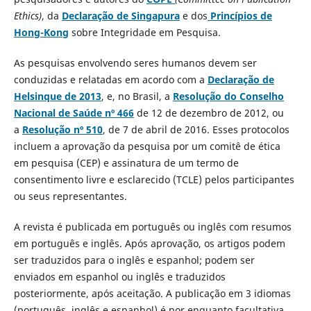
Ethics)
, da
Declaração de Singapura
e dos
Princípios de
Hong-Kong
sobre Integridade em Pesquisa.
As pesquisas envolvendo seres humanos devem ser
conduzidas e relatadas em acordo com a
Declaração de
Helsinque de 2013
, e, no Brasil, a
Resolução do Conselho
Nacional de Saúde nº 466
de 12 de dezembro de 2012, ou
a
Resolução nº 510
, de 7 de abril de 2016. Esses protocolos
incluem a aprovação da pesquisa por um comitê de ética
em pesquisa (CEP) e assinatura de um termo de
consentimento livre e esclarecido (TCLE) pelos participantes
ou seus representantes.
A revista é publicada em português ou inglês com resumos
em português e inglês. Após aprovação, os artigos podem
ser traduzidos para o inglês e espanhol; podem ser
enviados em espanhol ou inglês e traduzidos
posteriormente, após aceitação. A publicação em 3 idiomas
(português, inglês e espanhol) é por enquanto facultativa.