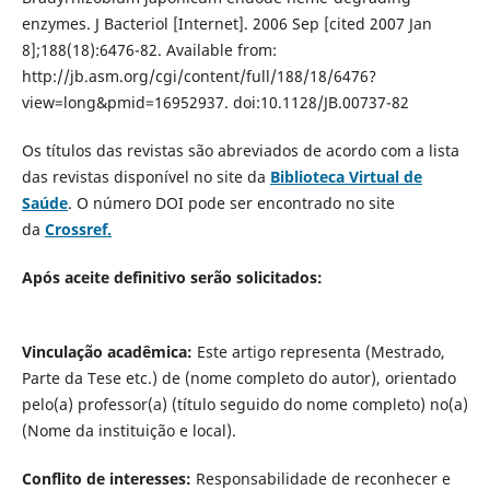
enzymes. J Bacteriol [Internet]. 2006 Sep [cited 2007 Jan
8];188(18):6476-82. Available from:
http://jb.asm.org/cgi/content/full/188/18/6476?
view=long&pmid=16952937. doi:10.1128/JB.00737-82
Os títulos das revistas são abreviados de acordo com a lista
das revistas disponível no site da
Biblioteca Virtual de
Saúde
. O número DOI pode ser encontrado no site
da
Crossref.
Após aceite definitivo serão solicitados:
Vinculação acadêmica:
Este artigo representa (Mestrado,
Parte da Tese etc.) de (nome completo do autor), orientado
pelo(a) professor(a) (tí­tulo seguido do nome completo) no(a)
(Nome da instituição e local).
Conflito de interesses:
Responsabilidade de reconhecer e