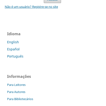
Não é um usuário? Registre-se no site
Idioma
English
Español
Português
Informações
Para Leitores
Para Autores
Para Bibliotecários