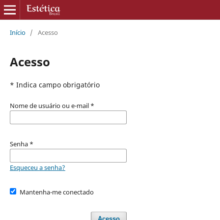
Início
/
Acesso
Acesso
* Indica campo obrigatório
Nome de usuário ou e-mail
*
Senha
*
Esqueceu a senha?
Mantenha-me conectado
Acesso