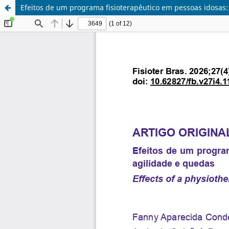
Efeitos de um programa fisioterapêutico em pessoas idosas