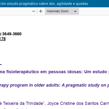
: Um estudo pragmático sobre dor, agilidade e quedas