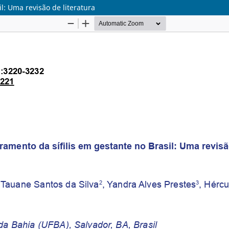
l: Uma revisão de literatura