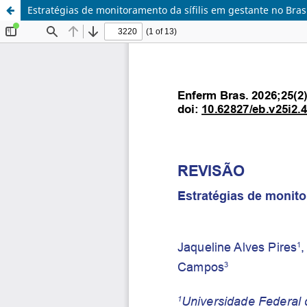
Estratégias de monitoramento da sífilis em gestante no Brasi