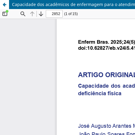
Capacidade dos acadêmicos de enfermagem para o atendime