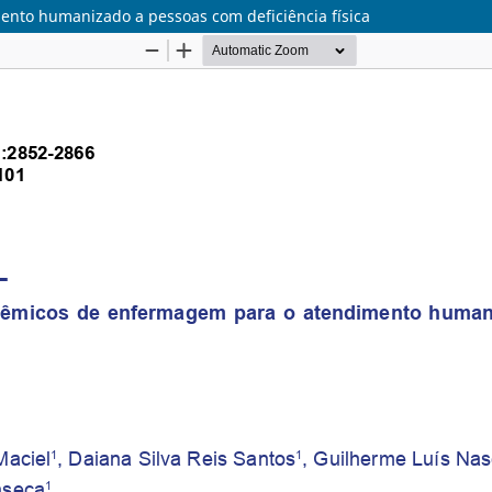
nto humanizado a pessoas com deficiência física